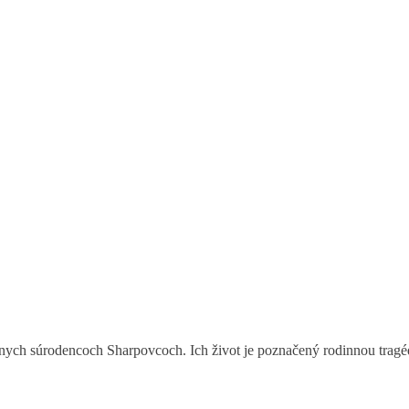
znych súrodencoch Sharpovcoch. Ich život je poznačený rodinnou tragédi