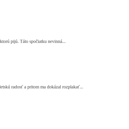
torú pijú. Táto spočiatku nevinná...
detskú radosť a pritom ma dokázal rozplakať...