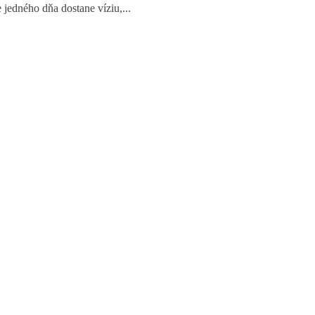
jedného dňa dostane víziu,...