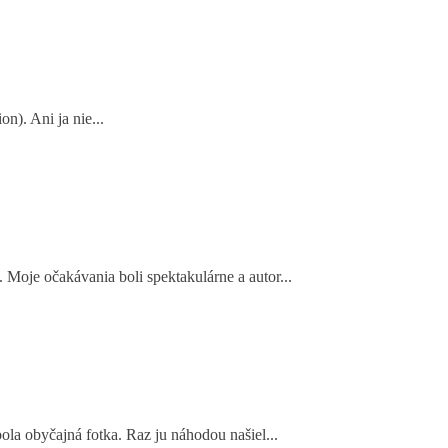
n). Ani ja nie...
 Moje očakávania boli spektakulárne a autor...
bola obyčajná fotka. Raz ju náhodou našiel...