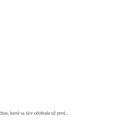
ou, ktorá sa síce odohrala už pred...