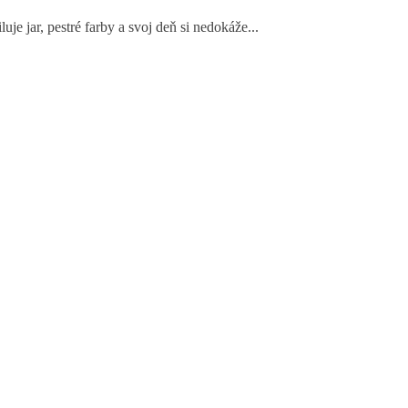
e jar, pestré farby a svoj deň si nedokáže...