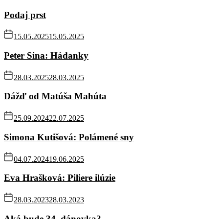
Podaj prst
15.05.2025
15.05.2025
Peter Sina: Hádanky
28.03.2025
28.03.2025
Dážď od Matúša Mahúta
25.09.2024
22.07.2025
Simona Kutišová: Polámené sny
04.07.2024
19.06.2025
Eva Hrašková: Piliere ilúzie
28.03.2023
28.03.2023
Aká bude 34. dánovka?