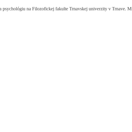
sychológiu na Filozofickej fakulte Trnavskej univerzity v Trnave. Miluj