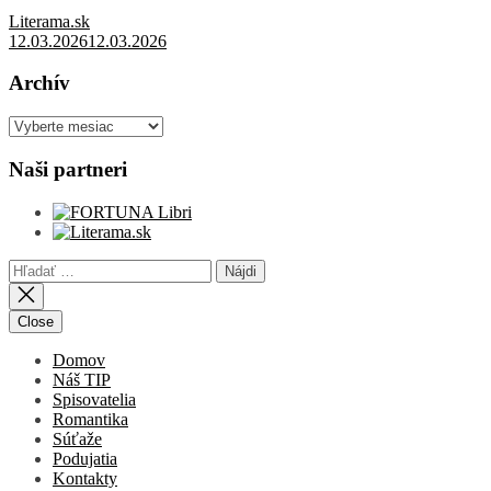
Literama.sk
12.03.2026
12.03.2026
Archív
Archív
Naši partneri
Hľadať:
Close
Domov
Náš TIP
Spisovatelia
Romantika
Súťaže
Podujatia
Kontakty