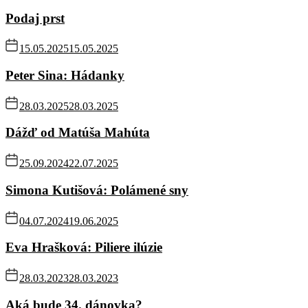
Podaj prst
15.05.2025
15.05.2025
Peter Sina: Hádanky
28.03.2025
28.03.2025
Dážď od Matúša Mahúta
25.09.2024
22.07.2025
Simona Kutišová: Polámené sny
04.07.2024
19.06.2025
Eva Hrašková: Piliere ilúzie
28.03.2023
28.03.2023
Aká bude 34. dánovka?