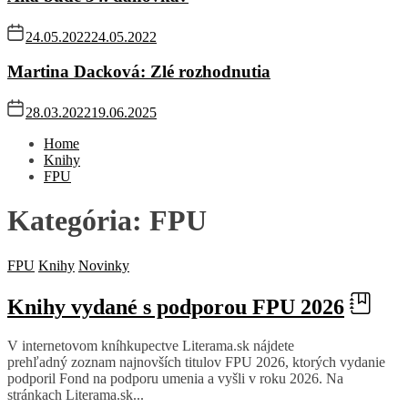
24.05.2022
24.05.2022
Martina Dacková: Zlé rozhodnutia
28.03.2022
19.06.2025
Home
Knihy
FPU
Kategória:
FPU
FPU
Knihy
Novinky
Knihy vydané s podporou FPU 2026
V internetovom kníhkupectve Literama.sk nájdete
prehľadný zoznam najnovších titulov FPU 2026, ktorých vydanie
podporil Fond na podporu umenia a vyšli v roku 2026. Na
stránkach Literama.sk...