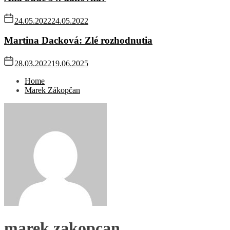
24.05.2022
24.05.2022
Martina Dacková: Zlé rozhodnutia
28.03.2022
19.06.2025
Home
Marek Zákopčan
marek.zakopcan