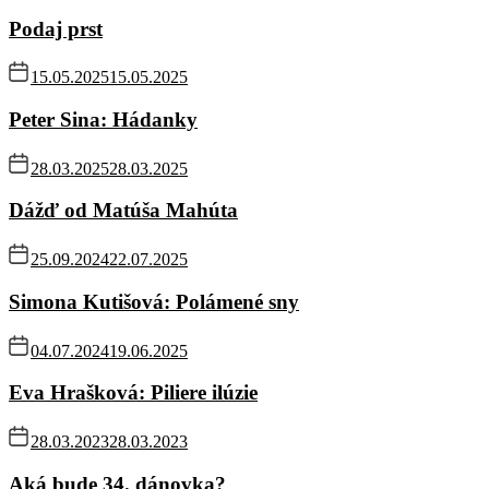
Podaj prst
15.05.2025
15.05.2025
Peter Sina: Hádanky
28.03.2025
28.03.2025
Dážď od Matúša Mahúta
25.09.2024
22.07.2025
Simona Kutišová: Polámené sny
04.07.2024
19.06.2025
Eva Hrašková: Piliere ilúzie
28.03.2023
28.03.2023
Aká bude 34. dánovka?