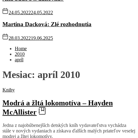
24.05.2022
24.05.2022
Martina Dacková: Zlé rozhodnutia
28.03.2022
19.06.2025
Home
2010
apríl
Mesiac:
apríl 2010
Knihy
Modrá a žltá lokomotíva – Hayden
McAllister
Jedna z najobúbenejších detských kníh vydavateľstva vychádza
stále v nových vydaniach a získava ďalších malých priateľov veselej
modrej a žltej lokomotívy.