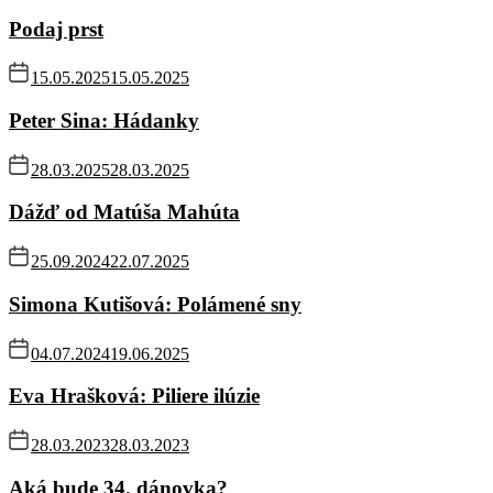
Podaj prst
15.05.2025
15.05.2025
Peter Sina: Hádanky
28.03.2025
28.03.2025
Dážď od Matúša Mahúta
25.09.2024
22.07.2025
Simona Kutišová: Polámené sny
04.07.2024
19.06.2025
Eva Hrašková: Piliere ilúzie
28.03.2023
28.03.2023
Aká bude 34. dánovka?