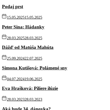
Podaj prst
15.05.2025
15.05.2025
Peter Sina: Hádanky
28.03.2025
28.03.2025
Dážď od Matúša Mahúta
25.09.2024
22.07.2025
Simona Kutišová: Polámené sny
04.07.2024
19.06.2025
Eva Hrašková: Piliere ilúzie
28.03.2023
28.03.2023
Aká bude 34. dánovka?