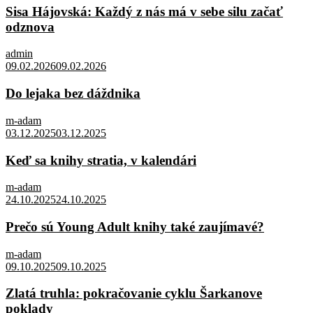
Sisa Hájovská: Každý z nás má v sebe silu začať
odznova
admin
09.02.2026
09.02.2026
Do lejaka bez dáždnika
m-adam
03.12.2025
03.12.2025
Keď sa knihy stratia, v kalendári
m-adam
24.10.2025
24.10.2025
Prečo sú Young Adult knihy také zaujímavé?
m-adam
09.10.2025
09.10.2025
Zlatá truhla: pokračovanie cyklu Šarkanove
poklady