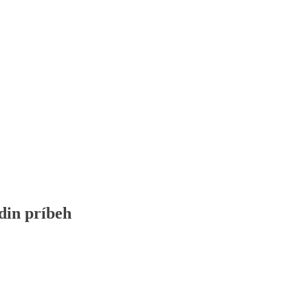
idin príbeh