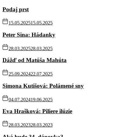
Podaj prst
15.05.2025
15.05.2025
Peter Sina: Hádanky
28.03.2025
28.03.2025
Dážď od Matúša Mahúta
25.09.2024
22.07.2025
Simona Kutišová: Polámené sny
04.07.2024
19.06.2025
Eva Hrašková: Piliere ilúzie
28.03.2023
28.03.2023
Aká bude 34. dánovka?