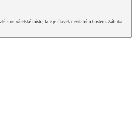
e zlé a nepřátelské místo, kde je člověk nevítaným hostem. Záhuba