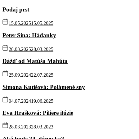
Podaj prst
15.05.2025
15.05.2025
Peter Sina: Hádanky
28.03.2025
28.03.2025
Dážď od Matúša Mahúta
25.09.2024
22.07.2025
Simona Kutišová: Polámené sny
04.07.2024
19.06.2025
Eva Hrašková: Piliere ilúzie
28.03.2023
28.03.2023
Aká bude 34. dánovka?