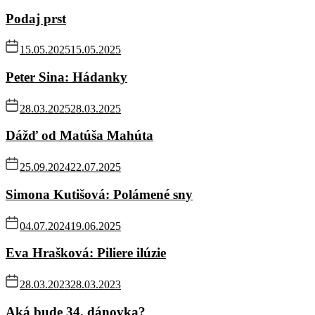
Podaj prst
15.05.2025
15.05.2025
Peter Sina: Hádanky
28.03.2025
28.03.2025
Dážď od Matúša Mahúta
25.09.2024
22.07.2025
Simona Kutišová: Polámené sny
04.07.2024
19.06.2025
Eva Hrašková: Piliere ilúzie
28.03.2023
28.03.2023
Aká bude 34. dánovka?