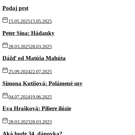
Podaj prst
15.05.2025
15.05.2025
Peter Sina: Hádanky
28.03.2025
28.03.2025
Dážď od Matúša Mahúta
25.09.2024
22.07.2025
Simona Kutišová: Polámené sny
04.07.2024
19.06.2025
Eva Hrašková: Piliere ilúzie
28.03.2023
28.03.2023
Aká bude 34. dánovka?