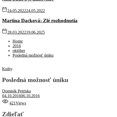
24.05.2022
24.05.2022
Martina Dacková: Zlé rozhodnutia
28.03.2022
19.06.2025
Home
2016
október
Posledná možnosť úniku
Knihy
Posledná možnosť úniku
Dominik Petriska
04.10.2016
06.10.2016
421
Views
Zdieľať