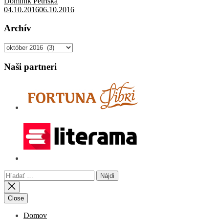
Dominik Petriska
04.10.2016
06.10.2016
Archív
Archív
Naši partneri
Hľadať:
Close
Domov