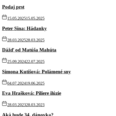
Podaj prst
15.05.2025
15.05.2025
Peter Sina: Hádanky
28.03.2025
28.03.2025
Dážď od Matúša Mahúta
25.09.2024
22.07.2025
Simona Kutišová: Polámené sny
04.07.2024
19.06.2025
Eva Hrašková: Piliere ilúzie
28.03.2023
28.03.2023
Aká bude 34. dánovka?