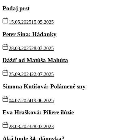
Podaj prst
15.05.2025
15.05.2025
Peter Sina: Hádanky
28.03.2025
28.03.2025
Dážď od Matúša Mahúta
25.09.2024
22.07.2025
Simona Kutišová: Polámené sny
04.07.2024
19.06.2025
Eva Hrašková: Piliere ilúzie
28.03.2023
28.03.2023
Aká bude 34. dánovka?