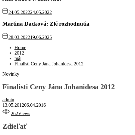
24.05.2022
24.05.2022
Martina Dacková: Zlé rozhodnutia
28.03.2022
19.06.2025
Home
2012
máj
Finalisti Ceny Jána Johanidesa 2012
Novinky
Finalisti Ceny Jána Johanidesa 2012
admin
13.05.2012
06.04.2016
262
Views
Zdieľať