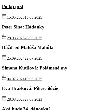
Podaj prst
15.05.2025
15.05.2025
Peter Sina: Hádanky
28.03.2025
28.03.2025
Dážď od Matúša Mahúta
25.09.2024
22.07.2025
Simona Kutišová: Polámené sny
04.07.2024
19.06.2025
Eva Hrašková: Piliere ilúzie
28.03.2023
28.03.2023
Aká bude 34. dánovka?