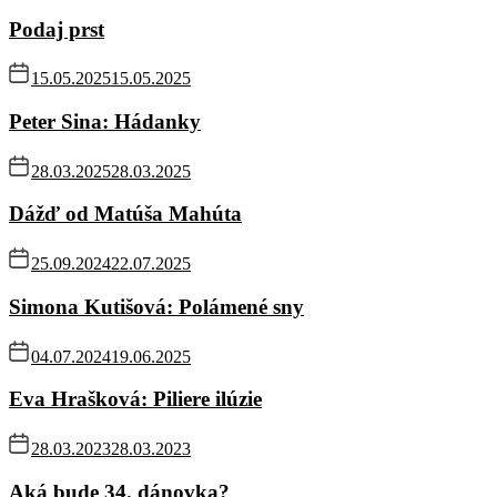
Podaj prst
15.05.2025
15.05.2025
Peter Sina: Hádanky
28.03.2025
28.03.2025
Dážď od Matúša Mahúta
25.09.2024
22.07.2025
Simona Kutišová: Polámené sny
04.07.2024
19.06.2025
Eva Hrašková: Piliere ilúzie
28.03.2023
28.03.2023
Aká bude 34. dánovka?