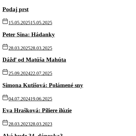
Podaj prst
15.05.2025
15.05.2025
Peter Sina: Hádanky
28.03.2025
28.03.2025
Dážď od Matúša Mahúta
25.09.2024
22.07.2025
Simona Kutišová: Polámené sny
04.07.2024
19.06.2025
Eva Hrašková: Piliere ilúzie
28.03.2023
28.03.2023
Aká bude 34. dánovka?