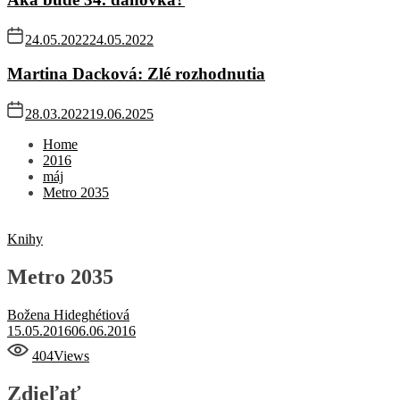
24.05.2022
24.05.2022
Martina Dacková: Zlé rozhodnutia
28.03.2022
19.06.2025
Home
2016
máj
Metro 2035
Knihy
Metro 2035
Božena Hideghétiová
15.05.2016
06.06.2016
404
Views
Zdieľať