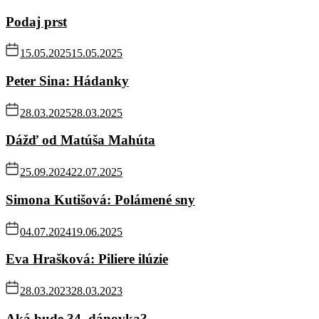
Podaj prst
15.05.2025
15.05.2025
Peter Sina: Hádanky
28.03.2025
28.03.2025
Dážď od Matúša Mahúta
25.09.2024
22.07.2025
Simona Kutišová: Polámené sny
04.07.2024
19.06.2025
Eva Hrašková: Piliere ilúzie
28.03.2023
28.03.2023
Aká bude 34. dánovka?