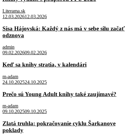
Literama.sk
12.03.2026
12.03.2026
Sisa Hájovská: Každý z nás má v sebe silu začať
odznova
admin
09.02.2026
09.02.2026
Keď sa knihy stratia, v kalendári
m-adam
24.10.2025
24.10.2025
Prečo sú Young Adult knihy také zaujímavé?
m-adam
09.10.2025
09.10.2025
Zlatá truhla: pokračovanie cyklu Šarkanove
poklady