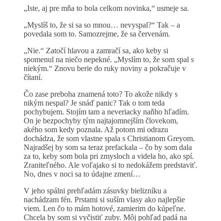
„Iste, aj pre mňa to bola celkom novinka,“ usmeje sa.
„Myslíš to, že si sa so mnou… nevyspal?“ Tak – a
povedala som to. Samozrejme, že sa červenám.
„Nie.“ Zatočí hlavou a zamračí sa, ako keby si
spomenul na niečo nepekné. „Myslím to, že som spal s
niekým.“ Znovu berie do ruky noviny a pokračuje v
čítaní.
Čo zase preboha znamená toto? To akože nikdy s
nikým nespal? Je snáď panic? Tak o tom teda
pochybujem. Stojím tam a neveriacky naňho hľadím.
On je bezpochyby tým najtajomnejším človekom,
akého som kedy poznala. Až potom mi odrazu
dochádza, že som vlastne spala s Christianom Greyom.
Najradšej by som sa teraz prefackala – čo by som dala
za to, keby som bola pri zmysloch a videla ho, ako spí.
Zraniteľného. Ale voľajako si to nedokážem predstaviť.
No, dnes v noci sa to údajne zmení…
V jeho spálni prehľadám zásuvky bielizníku a
nachádzam fén. Prstami si suším vlasy ako najlepšie
viem. Len čo to mám hotové, zamierim do kúpeľne.
Chcela by som si vyčistiť zuby. Môj pohľad padá na