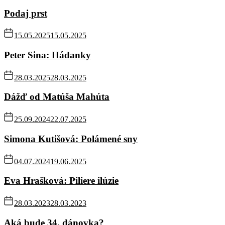
Podaj prst
15.05.2025
15.05.2025
Peter Sina: Hádanky
28.03.2025
28.03.2025
Dážď od Matúša Mahúta
25.09.2024
22.07.2025
Simona Kutišová: Polámené sny
04.07.2024
19.06.2025
Eva Hrašková: Piliere ilúzie
28.03.2023
28.03.2023
Aká bude 34. dánovka?