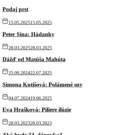
Podaj prst
15.05.2025
15.05.2025
Peter Sina: Hádanky
28.03.2025
28.03.2025
Dážď od Matúša Mahúta
25.09.2024
22.07.2025
Simona Kutišová: Polámené sny
04.07.2024
19.06.2025
Eva Hrašková: Piliere ilúzie
28.03.2023
28.03.2023
Aká bude 34. dánovka?