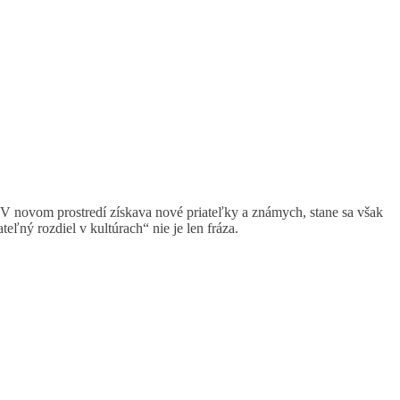
 V novom prostredí získava nové priateľky a známych, stane sa však
ľný rozdiel v kultúrach“ nie je len fráza.