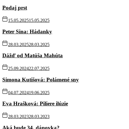
Podaj prst
15.05.2025
15.05.2025
Peter Sina: Hádanky
28.03.2025
28.03.2025
Dážď od Matúša Mahúta
25.09.2024
22.07.2025
Simona Kutišová: Polámené sny
04.07.2024
19.06.2025
Eva Hrašková: Piliere ilúzie
28.03.2023
28.03.2023
Aká bude 34. dánovka?