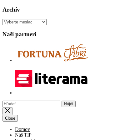
Archív
Archív
Naši partneri
Hľadať:
Close
Domov
Náš TIP