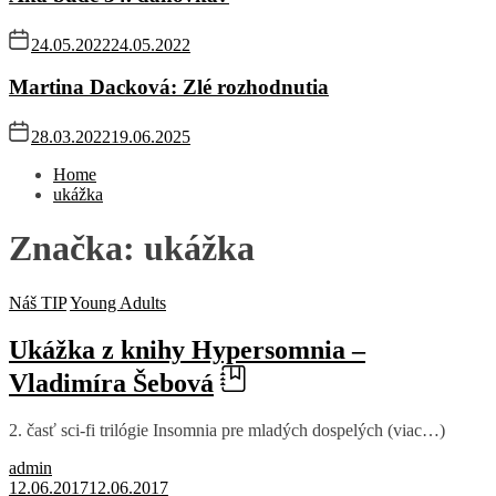
24.05.2022
24.05.2022
Martina Dacková: Zlé rozhodnutia
28.03.2022
19.06.2025
Home
ukážka
Značka:
ukážka
Náš TIP
Young Adults
Ukážka z knihy Hypersomnia –
Vladimíra Šebová
2. časť sci-fi trilógie Insomnia pre mladých dospelých (viac…)
admin
12.06.2017
12.06.2017