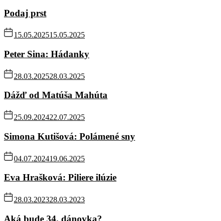
Podaj prst
15.05.2025
15.05.2025
Peter Sina: Hádanky
28.03.2025
28.03.2025
Dážď od Matúša Mahúta
25.09.2024
22.07.2025
Simona Kutišová: Polámené sny
04.07.2024
19.06.2025
Eva Hrašková: Piliere ilúzie
28.03.2023
28.03.2023
Aká bude 34. dánovka?