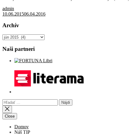
admin
10.06.2015
06.04.2016
Archív
Archív
Naši partneri
Hľadať:
Close
Domov
Náš TIP