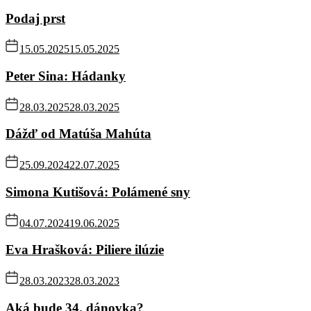
Podaj prst
15.05.2025
15.05.2025
Peter Sina: Hádanky
28.03.2025
28.03.2025
Dážď od Matúša Mahúta
25.09.2024
22.07.2025
Simona Kutišová: Polámené sny
04.07.2024
19.06.2025
Eva Hrašková: Piliere ilúzie
28.03.2023
28.03.2023
Aká bude 34. dánovka?